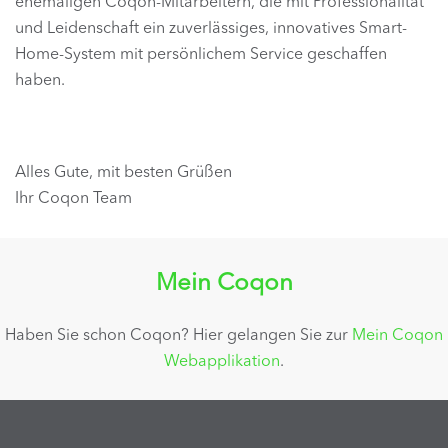
ehemaligen Coqon-Mitarbeitern, die mit Professionalität
und Leidenschaft ein zuverlässiges, innovatives Smart-
Home-System mit persönlichem Service geschaffen
haben.
Alles Gute, mit besten Grüßen
Ihr Coqon Team
Mein Coqon
Haben Sie schon Coqon? Hier gelangen Sie zur
Mein Coqon
Webapplikation
.